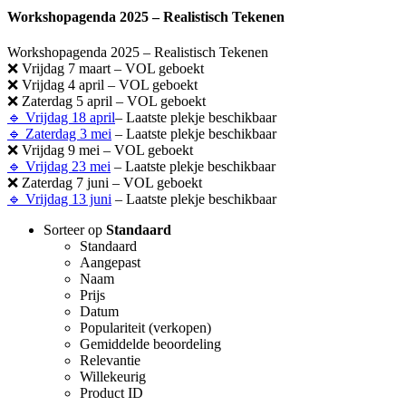
Workshopagenda 2025 – Realistisch Tekenen
Workshopagenda 2025 – Realistisch Tekenen
❌ Vrijdag 7 maart – VOL geboekt
❌ Vrijdag 4 april – VOL geboekt
❌ Zaterdag 5 april – VOL geboekt
🔹 Vrijdag 18 april
– Laatste plekje beschikbaar
🔹 Zaterdag 3 mei
– Laatste plekje beschikbaar
❌ Vrijdag 9 mei – VOL geboekt
🔹 Vrijdag 23 mei
– Laatste plekje beschikbaar
❌ Zaterdag 7 juni – VOL geboekt
🔹 Vrijdag 13 juni
– Laatste plekje beschikbaar
Sorteer op
Standaard
Standaard
Aangepast
Naam
Prijs
Datum
Populariteit (verkopen)
Gemiddelde beoordeling
Relevantie
Willekeurig
Product ID