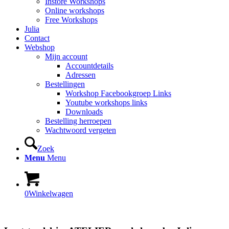
Instore Workshops
Online workshops
Free Workshops
Julia
Contact
Webshop
Mijn account
Accountdetails
Adressen
Bestellingen
Workshop Facebookgroep Links
Youtube workshops links
Downloads
Bestelling herroepen
Wachtwoord vergeten
Zoek
Menu
Menu
0
Winkelwagen