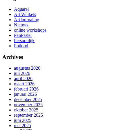
Aquarel
Art Winkels
ArtJournaling
Nieuws
online workshops
PanPastel
Persoonlijk
Potlood
Archives
augustus 2026
juli 2026
april 2026
maart 2026
februari 2026
januari 2026
december 2025
november 2025
oktober 2025
september 2025
juni 2025
mei 2025