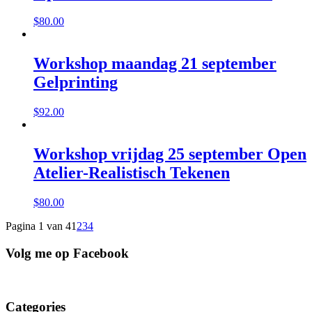
$
80.00
Workshop maandag 21 september
Gelprinting
$
92.00
Workshop vrijdag 25 september Open
Atelier-Realistisch Tekenen
$
80.00
Pagina 1 van 4
1
2
3
4
Volg me op Facebook
Categories