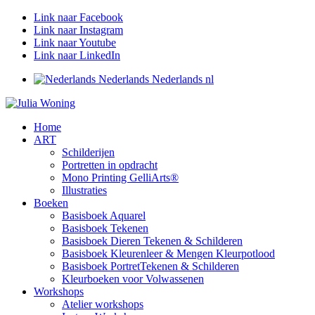
Link naar Facebook
Link naar Instagram
Link naar Youtube
Link naar LinkedIn
Nederlands
Nederlands
nl
Home
ART
Schilderijen
Portretten in opdracht
Mono Printing GelliArts®
Illustraties
Boeken
Basisboek Aquarel
Basisboek Tekenen
Basisboek Dieren Tekenen & Schilderen
Basisboek Kleurenleer & Mengen Kleurpotlood
Basisboek PortretTekenen & Schilderen
Kleurboeken voor Volwassenen
Workshops
Atelier workshops